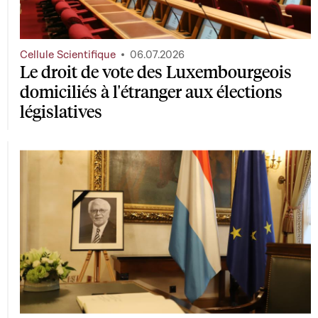
Cellule Scientifique
06.07.2026
Le droit de vote des Luxembourgeois
domiciliés à l'étranger aux élections
législatives