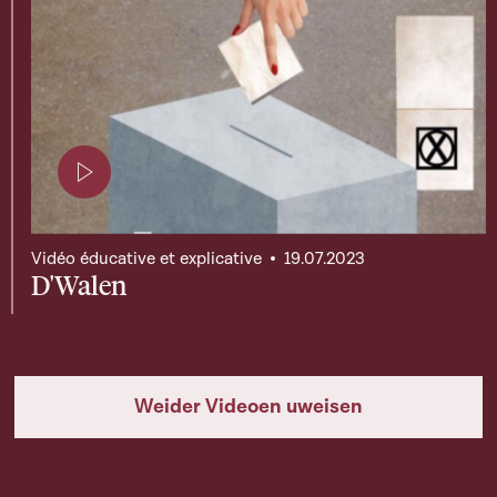
Page contenant une vidéo
Vidéo éducative et explicative
19.07.2023
D'Walen
Weider Videoen uweisen