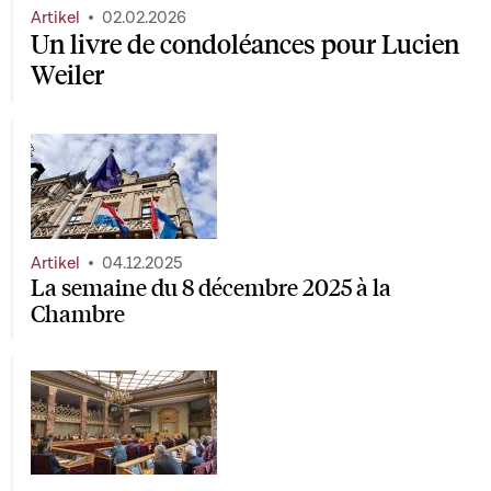
Artikel
02.02.2026
Un livre de condoléances pour Lucien
Weiler
Artikel
04.12.2025
La semaine du 8 décembre 2025 à la
Chambre