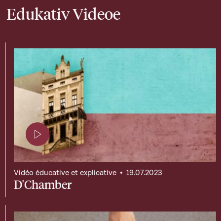
Edukativ Videoe
Page contenant une vidéo
Vidéo éducative et explicative
19.07.2023
D'Chamber