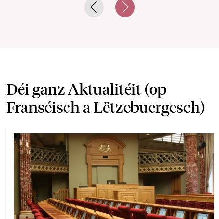
Previous slide
Next slide
Déi ganz Aktualitéit (op
Franséisch a Lëtzebuergesch)