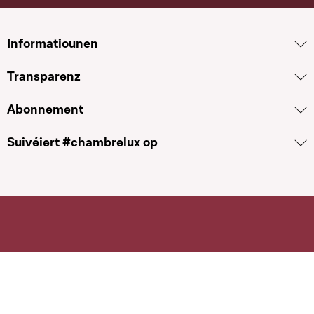
Informatiounen
Transparenz
Abonnement
Suivéiert #chambrelux op