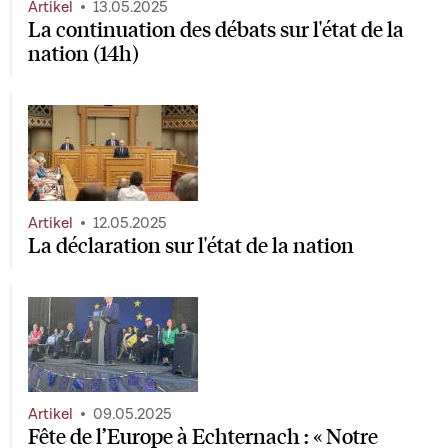
Artikel
13.05.2025
La continuation des débats sur l'état de la
nation (14h)
Artikel
12.05.2025
La déclaration sur l'état de la nation
Artikel
09.05.2025
Fête de l’Europe à Echternach : « Notre