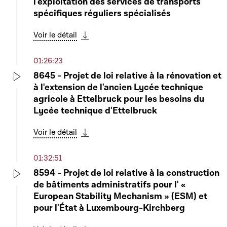
l'exploitation des services de transports
spécifiques réguliers spécialisés
Voir le détail
Télécharger cette séquence
01:26:23
8645 - Projet de loi relative à la rénovation et
à l'extension de l'ancien Lycée technique
Play
agricole à Ettelbruck pour les besoins du
Lycée technique d'Ettelbruck
Voir le détail
Télécharger cette séquence
01:32:51
8594 - Projet de loi relative à la construction
de bâtiments administratifs pour l' «
Play
European Stability Mechanism » (ESM) et
pour l'État à Luxembourg-Kirchberg