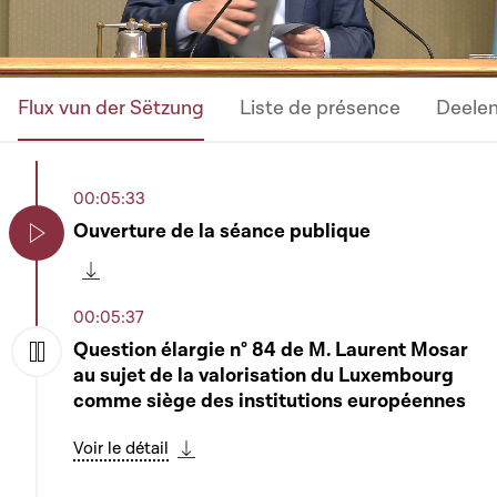
Flux vun der Sëtzung
Liste de présence
Deele
00:05:33
Ouverture de la séance publique
Play
Télécharger cette séquence
00:05:37
Question élargie n° 84 de M. Laurent Mosar
au sujet de la valorisation du Luxembourg
Play
comme siège des institutions européennes
Voir le détail
Télécharger cette séquence