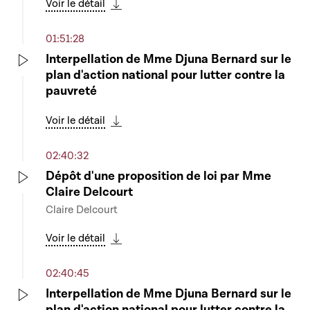
Voir le détail
Télécharger cette séquence
01:51:28
Interpellation de Mme Djuna Bernard sur le
plan d'action national pour lutter contre la
Play
pauvreté
Voir le détail
Télécharger cette séquence
02:40:32
Dépôt d'une proposition de loi par Mme
Claire Delcourt
Play
Claire Delcourt
Voir le détail
Télécharger cette séquence
02:40:45
Interpellation de Mme Djuna Bernard sur le
plan d'action national pour lutter contre la