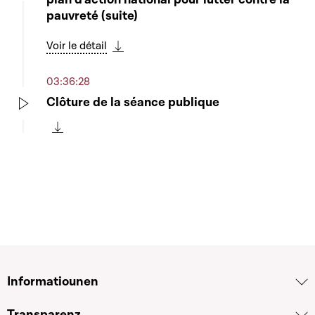
Play
pauvreté (suite)
Voir le détail
Télécharger cette séquence
03:36:28
Clôture de la séance publique
Play
Télécharger cette séquence
Informatiounen
Transparenz