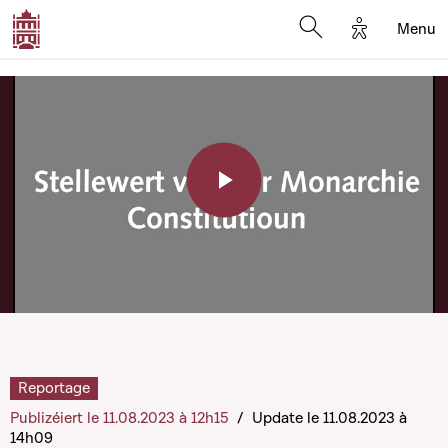
Options d'a
Menu
Open search moda
Play
Video
Reportage
Publizéiert le 11.08.2023 à 12h15
/
Update le 11.08.2023 à
14h09