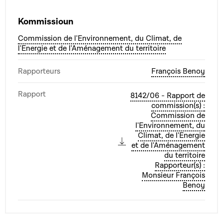
Kommissioun
Commission de l'Environnement, du Climat, de
l'Energie et de l'Aménagement du territoire
Rapporteurs
François Benoy
Rapport
8142/06 - Rapport de
commission(s) :
Commission de
l'Environnement, du
Climat, de l'Energie
et de l'Aménagement
du territoire
Rapporteur(s) :
Monsieur François
Benoy