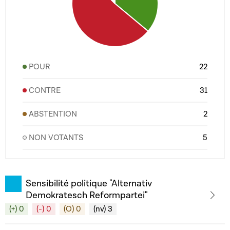
POUR
22
CONTRE
31
ABSTENTION
2
NON VOTANTS
5
Sensibilité politique "Alternativ
Demokratesch Reformpartei"
(+) 0
(-) 0
(O) 0
(nv) 3