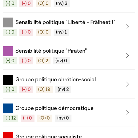
(+) 0
(-) 0
(O) 0
(nv) 3
Sensibilité politique "Liberté - Fräiheet !"
(+) 0
(-) 0
(O) 0
(nv) 1
Sensibilité politique "Piraten"
(+) 0
(-) 0
(O) 2
(nv) 0
Groupe politique chrétien-social
(+) 0
(-) 0
(O) 19
(nv) 2
Groupe politique démocratique
(+) 12
(-) 0
(O) 0
(nv) 0
Groupe politique socialiste