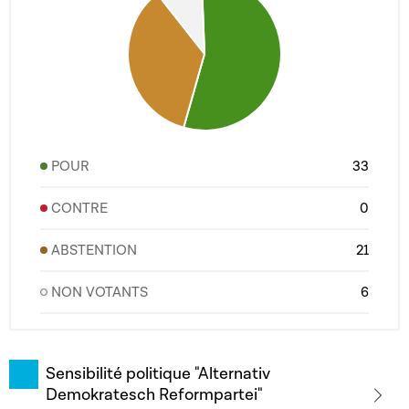
POUR
33
CONTRE
0
ABSTENTION
21
NON VOTANTS
6
Sensibilité politique "Alternativ
Demokratesch Reformpartei"