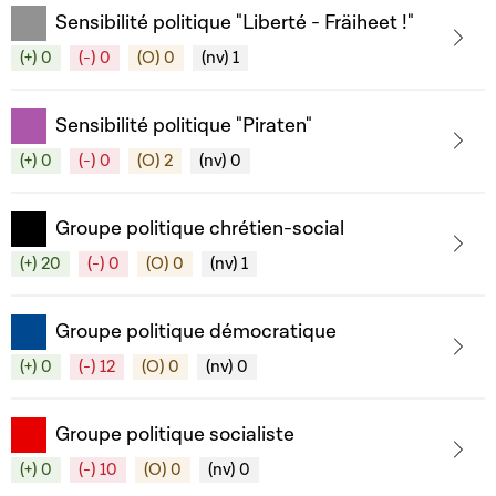
Sensibilité politique "Liberté - Fräiheet !"
(+) 0
(-) 0
(O) 0
(nv) 1
Sensibilité politique "Piraten"
(+) 0
(-) 0
(O) 2
(nv) 0
Groupe politique chrétien-social
(+) 20
(-) 0
(O) 0
(nv) 1
Groupe politique démocratique
(+) 0
(-) 12
(O) 0
(nv) 0
Groupe politique socialiste
(+) 0
(-) 10
(O) 0
(nv) 0