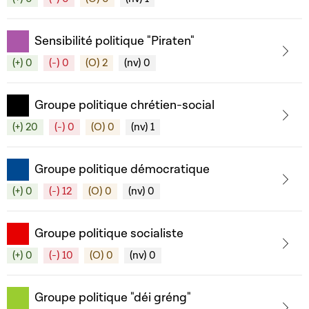
Sensibilité politique "Piraten"
(+) 0
(-) 0
(O) 2
(nv) 0
Groupe politique chrétien-social
(+) 20
(-) 0
(O) 0
(nv) 1
Groupe politique démocratique
(+) 0
(-) 12
(O) 0
(nv) 0
Groupe politique socialiste
(+) 0
(-) 10
(O) 0
(nv) 0
Groupe politique "déi gréng"