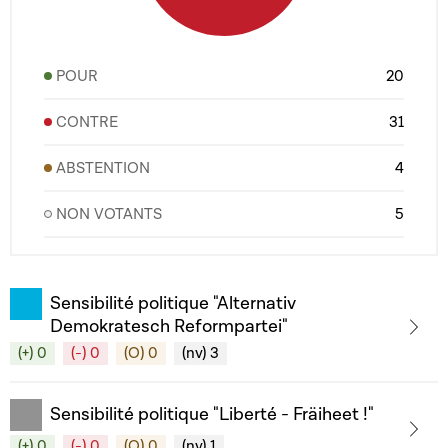
POUR
20
CONTRE
31
ABSTENTION
4
NON VOTANTS
5
Sensibilité politique "Alternativ
Demokratesch Reformpartei"
(+) 0
(-) 0
(O) 0
(nv) 3
Sensibilité politique "Liberté - Fräiheet !"
(+) 0
(-) 0
(O) 0
(nv) 1