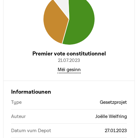
Premier vote constitutionnel
21.07.2023
Méi gesinn
Informatiounen
Type
Gesetzprojet
Auteur
Joëlle Welfring
Datum vum Depot
27.01.2023