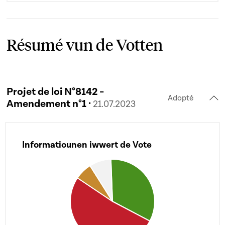
Résumé vun de Votten
Projet de loi N°8142 -
Adopté
Amendement n°1 ·
21.07.2023
Informatiounen iwwert de Vote