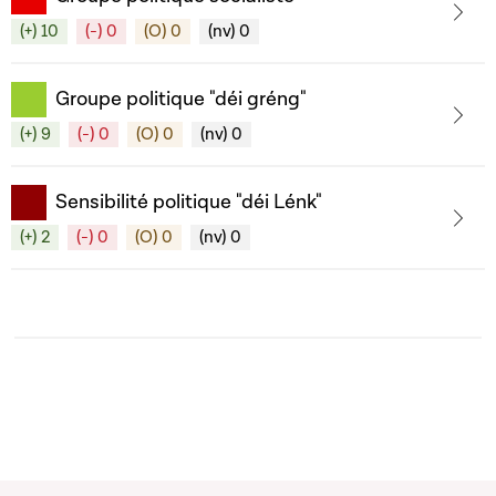
(+) 10
(-) 0
(O) 0
(nv) 0
Groupe politique "déi gréng"
(+) 9
(-) 0
(O) 0
(nv) 0
Sensibilité politique "déi Lénk"
(+) 2
(-) 0
(O) 0
(nv) 0