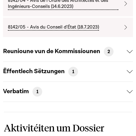
8142/04 - Avis de l'Ordre des Architectes et des
Ingénieurs-Conseils (14.6.2023)
8142/05 - Avis du Conseil d'État (18.7.2023)
Reunioune vun de Kommissiounen
2
Ëffentlech Sëtzungen
1
Verbatim
1
Aktivitéiten um Dossier