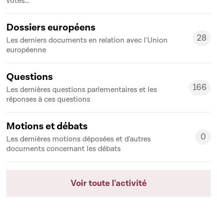
votes...
Dossiers européens
28
Les derniers documents en relation avec l'Union
28
européenne
Questions
166
Les dernières questions parlementaires et les
166
réponses à ces questions
Motions et débats
0
Les dernières motions déposées et d'autres
0
documents concernant les débats
Voir toute l'activité