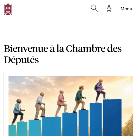
Options d'a
Menu
Open search moda
Bienvenue à la Chambre des
Députés