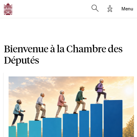
Options d'a
Menu
Open search moda
Bienvenue à la Chambre des
Députés