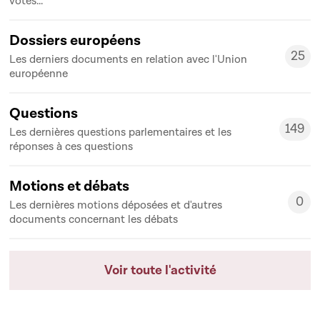
votes...
Dossiers européens
25
Les derniers documents en relation avec l'Union
25
européenne
Questions
149
Les dernières questions parlementaires et les
149
réponses à ces questions
Motions et débats
0
Les dernières motions déposées et d'autres
0
documents concernant les débats
Voir toute l'activité