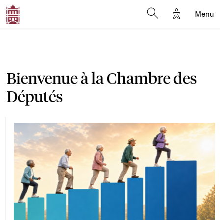
Options d'a
Menu
Open search moda
Bienvenue à la Chambre des
Députés