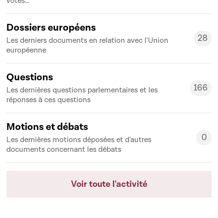
votes...
Dossiers européens
28
Les derniers documents en relation avec l'Union
28
européenne
Questions
166
Les dernières questions parlementaires et les
166
réponses à ces questions
Motions et débats
0
Les dernières motions déposées et d'autres
0
documents concernant les débats
Voir toute l'activité