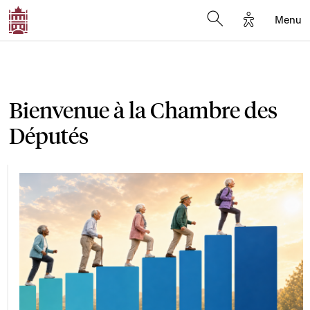
Options d'a
Menu
Open search moda
Bienvenue à la Chambre des
Députés