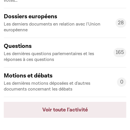
votes...
Dossiers européens
28
Les derniers documents en relation avec l'Union
28
européenne
Questions
165
Les dernières questions parlementaires et les
165
réponses à ces questions
Motions et débats
0
Les dernières motions déposées et d'autres
0
documents concernant les débats
Voir toute l'activité