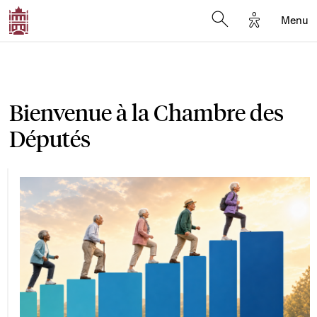
Options d'a
Menu
Open search moda
Bienvenue à la Chambre des
Députés