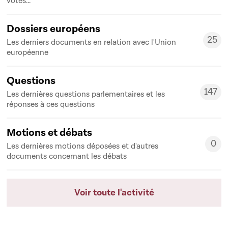
votes...
Dossiers européens
25
Les derniers documents en relation avec l'Union
25
européenne
Questions
147
Les dernières questions parlementaires et les
147
réponses à ces questions
Motions et débats
0
Les dernières motions déposées et d'autres
0
documents concernant les débats
Voir toute l'activité