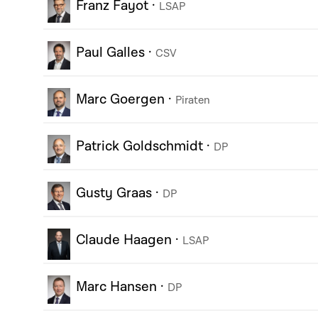
Franz Fayot
·
LSAP
Paul Galles
·
CSV
Marc Goergen
·
Piraten
Patrick Goldschmidt
·
DP
Gusty Graas
·
DP
Claude Haagen
·
LSAP
Marc Hansen
·
DP