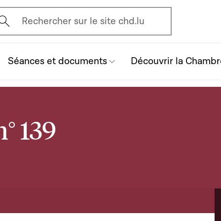
vrir l'écran de recherche
Rechercher sur le site chd.lu
Séances et documents
Découvrir la Chambr
n° 139