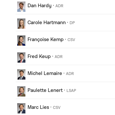
Dan Hardy
·
ADR
Carole Hartmann
·
DP
Françoise Kemp
·
CSV
Fred Keup
·
ADR
Michel Lemaire
·
ADR
Paulette Lenert
·
LSAP
Marc Lies
·
CSV