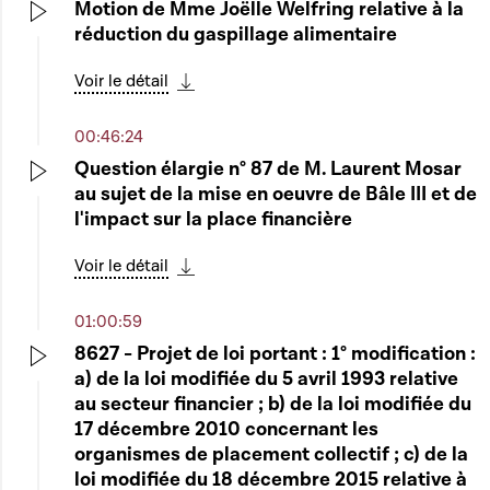
Motion de Mme Joëlle Welfring relative à la
réduction du gaspillage alimentaire
Play
Voir le détail
Télécharger cette séquence
00:46:24
Question élargie n° 87 de M. Laurent Mosar
au sujet de la mise en oeuvre de Bâle III et de
Play
l'impact sur la place financière
Voir le détail
Télécharger cette séquence
01:00:59
8627 - Projet de loi portant : 1° modification :
a) de la loi modifiée du 5 avril 1993 relative
Play
au secteur financier ; b) de la loi modifiée du
17 décembre 2010 concernant les
organismes de placement collectif ; c) de la
loi modifiée du 18 décembre 2015 relative à