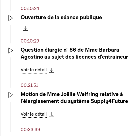
00:10:24
Ouverture de la séance publique
Play
Télécharger cette séquence
00:10:29
Question élargie n° 86 de Mme Barbara
Agostino au sujet des licences d'entraineur
Play
Voir le détail
Télécharger cette séquence
00:21:51
Motion de Mme Joëlle Welfring relative à
l'élargissement du système Supply4Future
Play
Voir le détail
Télécharger cette séquence
00:33:39