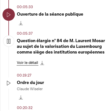
00:05:33
Ouverture de la séance publique
Play
Télécharger cette séquence
00:05:37
Question élargie n° 84 de M. Laurent Mosar
au sujet de la valorisation du Luxembourg
Play
comme siège des institutions européennes
Voir le détail
Télécharger cette séquence
00:19:27
Ordre du jour
Claude Wiseler
Play
Télécharger cette séquence
00:20:32