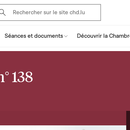
vrir l'écran de recherche
Rechercher sur le site chd.lu
Séances et documents
Découvrir la Chambr
n° 138