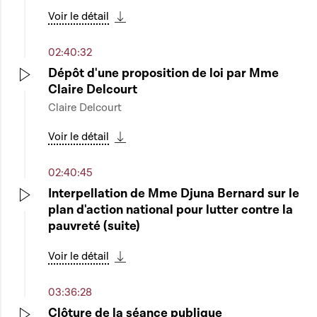
Voir le détail
Télécharger cette séquence
02:40:32
Dépôt d'une proposition de loi par Mme
Claire Delcourt
Play
Claire Delcourt
Voir le détail
Télécharger cette séquence
02:40:45
Interpellation de Mme Djuna Bernard sur le
plan d'action national pour lutter contre la
Play
pauvreté (suite)
Voir le détail
Télécharger cette séquence
03:36:28
Clôture de la séance publique