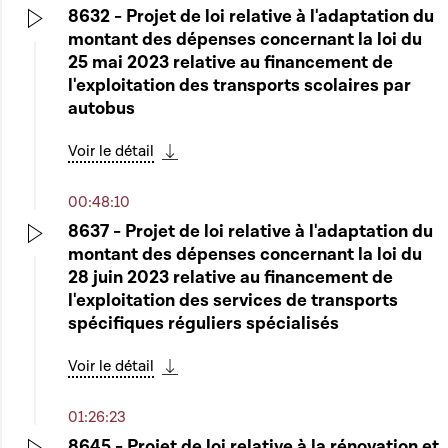
8632 - Projet de loi relative à l'adaptation du
montant des dépenses concernant la loi du
Play
25 mai 2023 relative au financement de
l'exploitation des transports scolaires par
autobus
Voir le détail
Télécharger cette séquence
00:48:10
8637 - Projet de loi relative à l'adaptation du
montant des dépenses concernant la loi du
Play
28 juin 2023 relative au financement de
l'exploitation des services de transports
spécifiques réguliers spécialisés
Voir le détail
Télécharger cette séquence
01:26:23
8645 - Projet de loi relative à la rénovation et