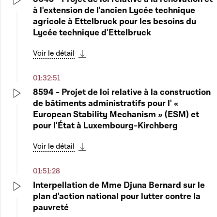
à l'extension de l'ancien Lycée technique
Play
agricole à Ettelbruck pour les besoins du
Lycée technique d'Ettelbruck
Voir le détail
Télécharger cette séquence
01:32:51
8594 - Projet de loi relative à la construction
de bâtiments administratifs pour l' «
Play
European Stability Mechanism » (ESM) et
pour l'État à Luxembourg-Kirchberg
Voir le détail
Télécharger cette séquence
01:51:28
Interpellation de Mme Djuna Bernard sur le
plan d'action national pour lutter contre la
Play
pauvreté