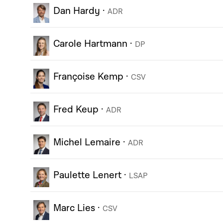
Dan Hardy
·
ADR
Carole Hartmann
·
DP
Françoise Kemp
·
CSV
Fred Keup
·
ADR
Michel Lemaire
·
ADR
Paulette Lenert
·
LSAP
Marc Lies
·
CSV