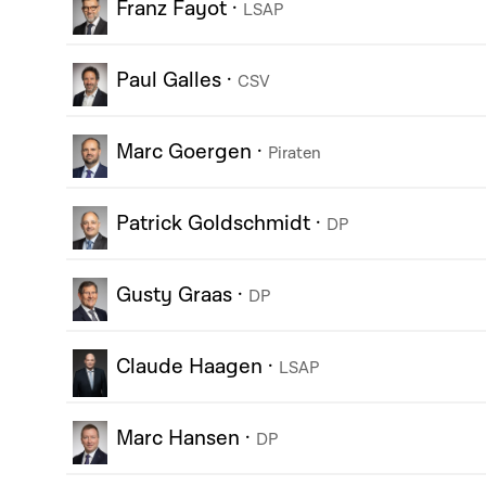
Franz Fayot
·
LSAP
Paul Galles
·
CSV
Marc Goergen
·
Piraten
Patrick Goldschmidt
·
DP
Gusty Graas
·
DP
Claude Haagen
·
LSAP
Marc Hansen
·
DP