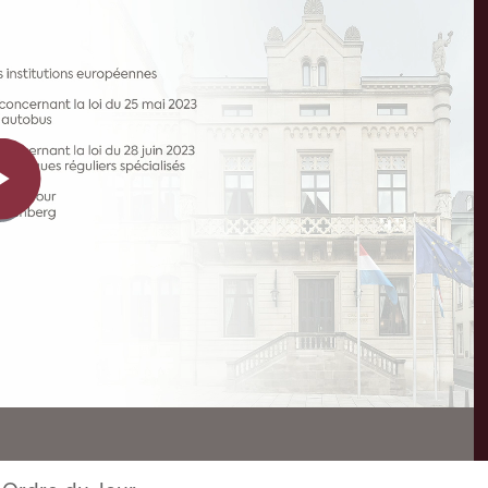
Play
Video