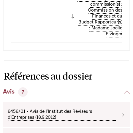
commission(s) :
Commission des
Finances et du
Budget Rapporteur(s)
: Madame Joëlle
Elvinger
Références au dossier
Avis
7
6456/01 - Avis de l'Institut des Réviseurs
d'Entreprises (18.9.2012)