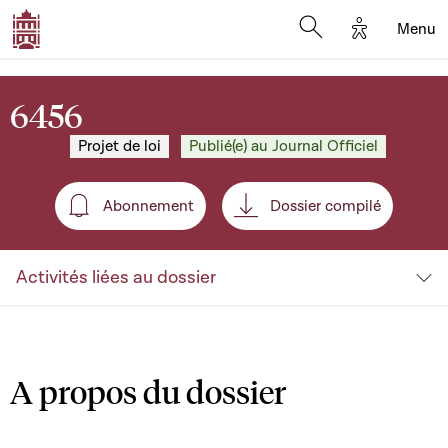
Options d'a
Menu
Open search moda
6456
Projet de loi
Publié(e) au Journal Officiel
Abonnement
Dossier compilé
Abonnement
Activités liées au dossier
A propos du dossier