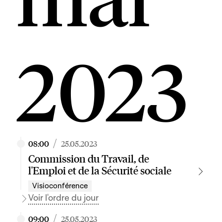
2023
/
08:00
25.05.2023
Commission du Travail, de
l'Emploi et de la Sécurité sociale
Visioconférence
Voir l'ordre du jour
/
09:00
25.05.2023