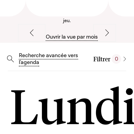
jeu.
Ouvrir la vue par mois
Semaine précédente
Semaine sui
Recherche avancée vers
Filtrer
0
Afficher la modal
l'agenda
Lund