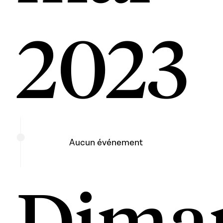
2023
Aucun événement
Dima