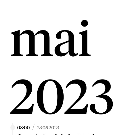
mai
2023
/
08:00
23.05.2023