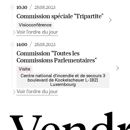
/
10:30
25.05.2023
Commission spéciale "Tripartite"
Visioconférence
Voir l'ordre du jour
/
14:00
25.05.2023
Commission "Toutes les
Commissions Parlementaires"
Visite
Centre national d'incendie et de secours 3
boulevard de Kockelscheuer L-1821
Luxembourg
Voir l'ordre du jour
Vendr