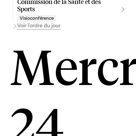
Commission de la Santé et des
Sports
Visioconférence
Voir l'ordre du jour
Mercr
24