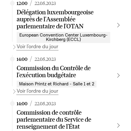
/
12:00
22.05.2023
Délégation luxembourgeoise
auprès de l'Assemblée
parlementaire de l'OTAN
European Convention Center Luxembourg-
Kirchberg (ECCL)
Voir l'ordre du jour
/
14:00
22.05.2023
Commission du Contrôle de
l'exécution budgétaire
Maison Printz et Richard - Salle 1 et 2
Voir l'ordre du jour
/
14:00
22.05.2023
Commission de contrôle
parlementaire du Service de
renseignement de l'État