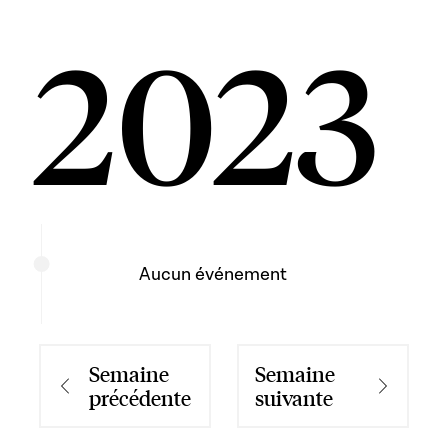
2023
Aucun événement
Semaine
Semaine
précédente
suivante
Semaine précédente
Semaine suivan