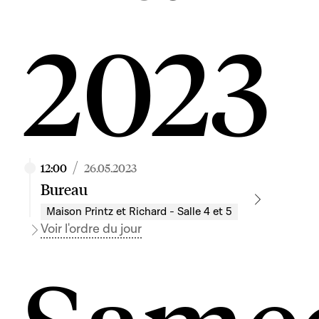
2023
/
12:00
26.05.2023
Bureau
Maison Printz et Richard - Salle 4 et 5
Voir l'ordre du jour