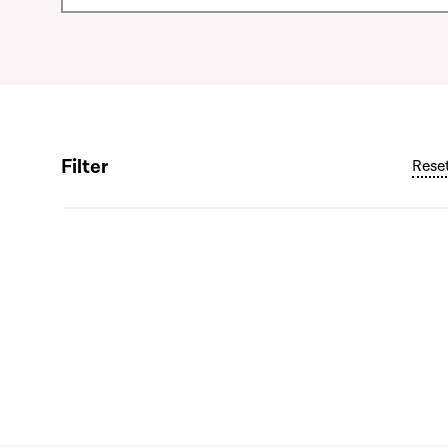
Filter
Rese