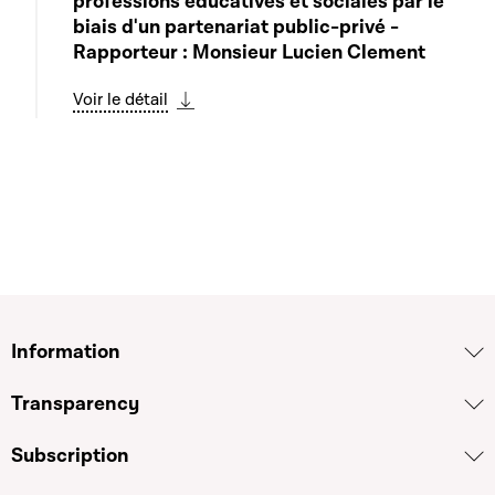
professions éducatives et sociales par le
biais d'un partenariat public-privé -
Rapporteur : Monsieur Lucien Clement
Voir le détail
Télécharger cette séquence
Information
Transparency
Subscription