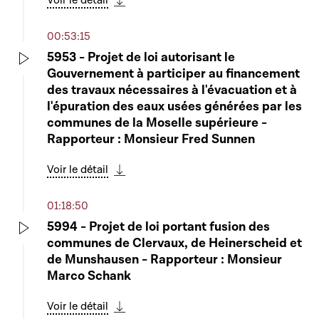
Voir le détail
Télécharger cette séquence
00:53:15
5953 - Projet de loi autorisant le
Gouvernement à participer au financement
Play
des travaux nécessaires à l'évacuation et à
l'épuration des eaux usées générées par les
communes de la Moselle supérieure -
Rapporteur : Monsieur Fred Sunnen
Voir le détail
Télécharger cette séquence
01:18:50
5994 - Projet de loi portant fusion des
communes de Clervaux, de Heinerscheid et
Play
de Munshausen - Rapporteur : Monsieur
Marco Schank
Voir le détail
Télécharger cette séquence