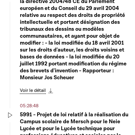
la directive 2004/48 CE du Parlement
Play
européen et du Conseil du 29 avril 2004
relative au respect des droits de propriété
intellectuelle et portant désignation des
tribunaux des dessins ou modèles
communautaires, et ayant pour objet de
modifier : - la loi modifiée du 18 avril 2001
sur les droits d'auteur, les droits voisins et
bases de données - la loi modifiée du 20
juillet 1992 portant modification du régime
des brevets d'invention - Rapporteur :
Monsieur Jos Scheuer
Voir le détail
Télécharger cette séquence
05:28:48
5991 - Projet de loi relatif à la réalisation du
Campus scolaire de Mersch pour le Neie
Play
Lycée et pour le Lycée technique pour