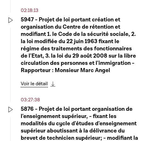
02:18:13
5947 - Projet de loi portant création et
organisation du Centre de rétention et
Play
modifiant 1. le Code de la sécurité sociale, 2.
la loi modifiée du 22 juin 1963 fixant le
régime des traitements des fonctionnaires
de l'Etat, 3. la loi du 29 août 2008 sur la libre
circulation des personnes et l'immigration -
Rapporteur : Monsieur Marc Angel
Voir le détail
Télécharger cette séquence
03:27:38
5876 - Projet de loi portant organisation de
l'enseignement supérieur, - fixant les
Play
modalités du cycle d'études d'enseignement
supérieur aboutissant à la délivrance du
brevet de technicien supérieur; - modifiant la