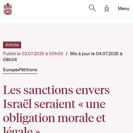
Options d'a
Menu
Open search moda
Article
Publié le 02.07.2025 à 00h05
/
Mis à jour le 04.07.2025 à
08h04
Europe
Pétitions
Les sanctions envers
Israël seraient « une
obligation morale et
légale »