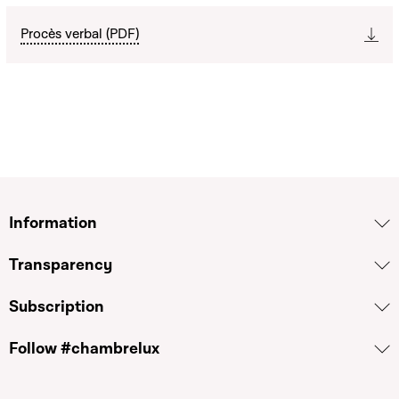
Procès verbal (PDF)
Information
Transparency
Subscription
Follow #chambrelux