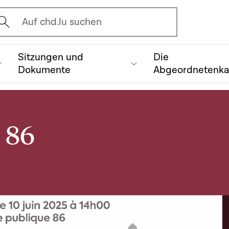
vrir l'écran de recherche
Auf chd.lu suchen
Sitzungen und
Die
Dokumente
Abgeordnetenk
 86