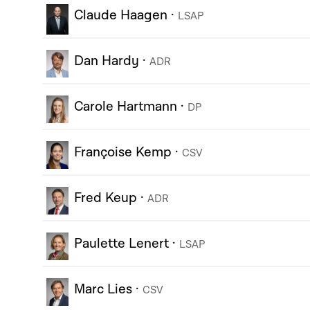
Claude Haagen
·
LSAP
Dan Hardy
·
ADR
Carole Hartmann
·
DP
Françoise Kemp
·
CSV
Fred Keup
·
ADR
Paulette Lenert
·
LSAP
Marc Lies
·
CSV