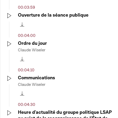
00:03:59
Ouverture de la séance publique
Play
Télécharger cette séquence
00:04:00
Ordre du jour
Claude Wiseler
Play
Télécharger cette séquence
00:04:10
Communications
Claude Wiseler
Play
Télécharger cette séquence
00:04:30
Heure d'actualité du groupe politique LSAP