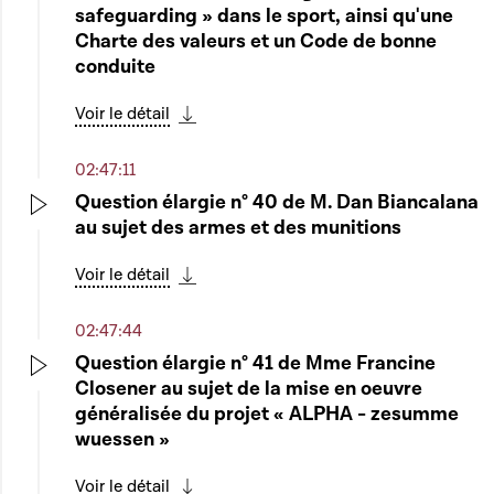
Play
safeguarding » dans le sport, ainsi qu'une
Charte des valeurs et un Code de bonne
conduite
Voir le détail
Télécharger cette séquence
02:47:11
Question élargie n° 40 de M. Dan Biancalana
au sujet des armes et des munitions
Play
Voir le détail
Télécharger cette séquence
02:47:44
Question élargie n° 41 de Mme Francine
Closener au sujet de la mise en oeuvre
Play
généralisée du projet « ALPHA - zesumme
wuessen »
Voir le détail