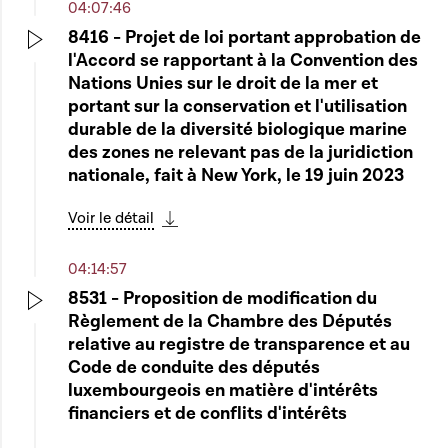
04:07:46
8416 - Projet de loi portant approbation de
l'Accord se rapportant à la Convention des
Play
Nations Unies sur le droit de la mer et
portant sur la conservation et l'utilisation
durable de la diversité biologique marine
des zones ne relevant pas de la juridiction
nationale, fait à New York, le 19 juin 2023
Voir le détail
Télécharger cette séquence
04:14:57
8531 - Proposition de modification du
Règlement de la Chambre des Députés
Play
relative au registre de transparence et au
Code de conduite des députés
luxembourgeois en matière d'intérêts
financiers et de conflits d'intérêts