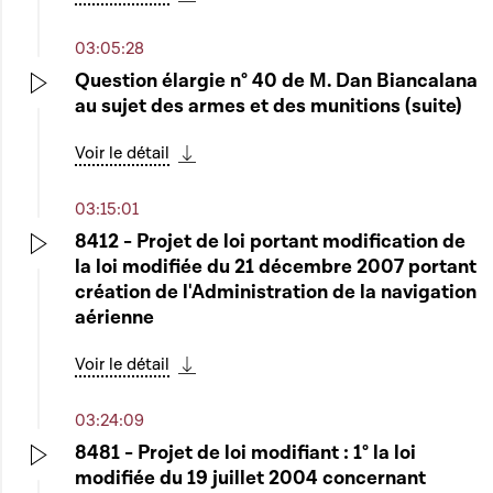
Télécharger cette séquence
03:05:28
Question élargie n° 40 de M. Dan Biancalana
au sujet des armes et des munitions (suite)
Play
Voir le détail
Télécharger cette séquence
03:15:01
8412 - Projet de loi portant modification de
la loi modifiée du 21 décembre 2007 portant
Play
création de l'Administration de la navigation
aérienne
Voir le détail
Télécharger cette séquence
03:24:09
8481 - Projet de loi modifiant : 1° la loi
modifiée du 19 juillet 2004 concernant
Play