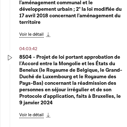
l'aménagement communal et le
développement urbain ; 2° la loi modifiée du
17 avril 2018 concernant l'aménagement du
territoire
Voir le détail
Télécharger cette séquence
04:03:42
8504 - Projet de loi portant approbation de
l'Accord entre la Mongolie et les États du
Play
Benelux (le Royaume de Belgique, le Grand-
Duché de Luxembourg et le Royaume des
Pays-Bas) concernant la réadmission des
personnes en séjour irrégulier et de son
Protocole d'application, faits à Bruxelles, le
9 janvier 2024
Voir le détail
Télécharger cette séquence