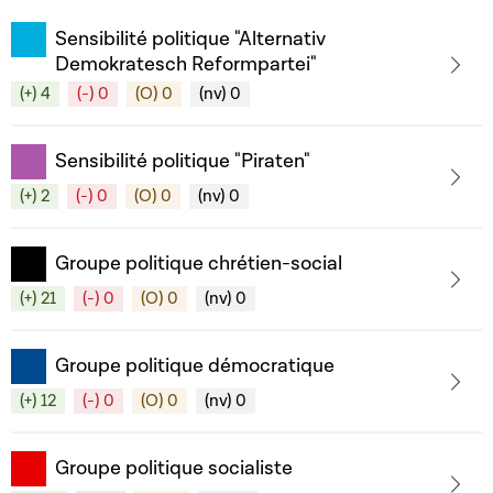
Sensibilité politique "Alternativ
Demokratesch Reformpartei"
(+) 4
(-) 0
(O) 0
(nv) 0
Sensibilité politique "Piraten"
(+) 2
(-) 0
(O) 0
(nv) 0
Groupe politique chrétien-social
(+) 21
(-) 0
(O) 0
(nv) 0
Groupe politique démocratique
(+) 12
(-) 0
(O) 0
(nv) 0
Groupe politique socialiste