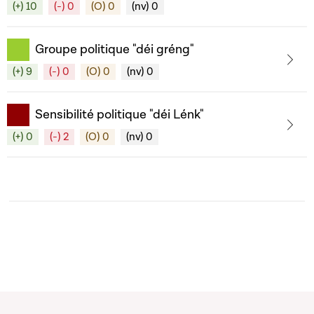
(+) 10
(-) 0
(O) 0
(nv) 0
Groupe politique "déi gréng"
(+) 9
(-) 0
(O) 0
(nv) 0
Sensibilité politique "déi Lénk"
(+) 0
(-) 2
(O) 0
(nv) 0