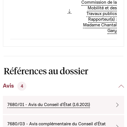
Commission de la
Mobilité et des
Travaux publics
Rapporteur(s) :
Madame Chantal
Gary
Références au dossier
Avis
4
7680/01 - Avis du Conseil d'État (1.6.2021)
7680/03 - Avis complémentaire du Conseil d'État