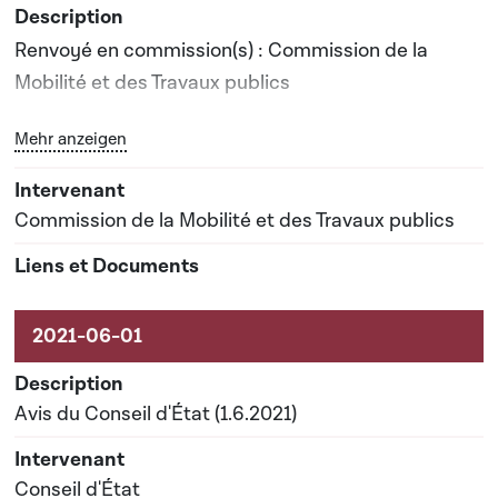
Renvoyé en commission(s) : Commission de la
Mobilité et des Travaux publics
Bouton graphique servant à afficher ou cacher tous les 
Mehr anzeigen
Date prévisionnelle du rapport de commission : 23-
02-2023
Commission de la Mobilité et des Travaux publics
Avis du Conseil d'État (1.6.2021)
Conseil d'État