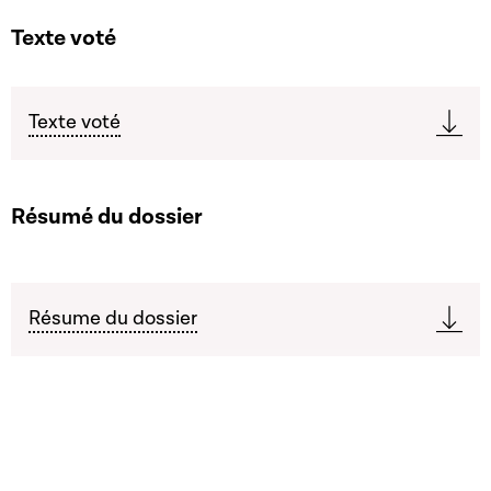
Texte voté
Texte voté
Résumé du dossier
Résume du dossier