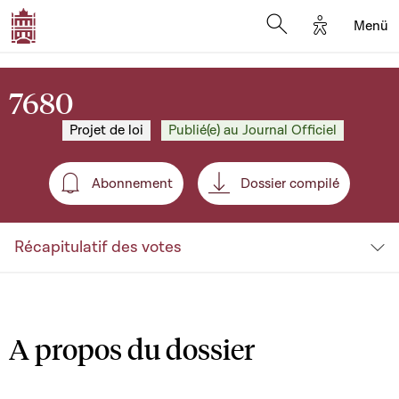
Options d'a
Menü
Open search moda
7680
Projet de loi
Publié(e) au Journal Officiel
Abonnement
Dossier compilé
Abonnement
Récapitulatif des votes
A propos du dossier