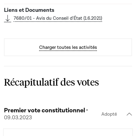
7680/01 - Avis du Conseil d'État (1.6.2021)
Charger toutes les activités
Récapitulatif des votes
Premier vote constitutionnel ·
Adopté
09.03.2023